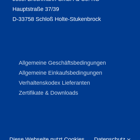
Hauptstraße 37/39
D-33758 Schloß Holte-Stukenbrock
Allgemeine Geschäftsbedingungen
Allgemeine Einkaufsbedingungen
Verhaltenskodex Lieferanten
Zertifikate & Downloads
Diese Webseite nutzt Cookies
Datenschutz
Copyright © Brechmann-Guss 2026 | All Rights