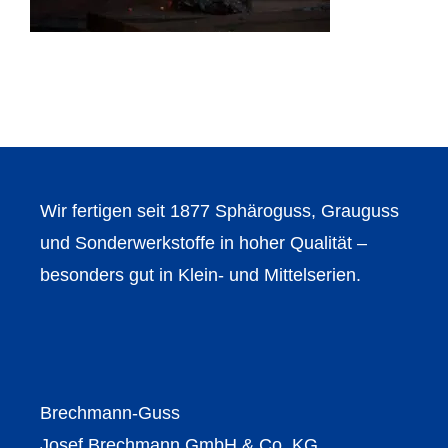
Wir fertigen seit 1877 Sphäroguss, Grauguss
und Sonderwerkstoffe in hoher Qualität –
besonders gut in Klein- und Mittelserien.
Brechmann-Guss
Josef Brechmann GmbH & Co. KG