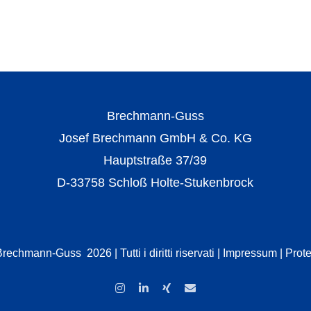
Brechmann-Guss
Josef Brechmann GmbH & Co. KG
Hauptstraße 37/39
D-33758 Schloß Holte-Stukenbrock
 Brechmann-Guss
2026 | Tutti i diritti riservati |
Impressum
|
Prote
Instagram
LinkedIn
Xing
Email