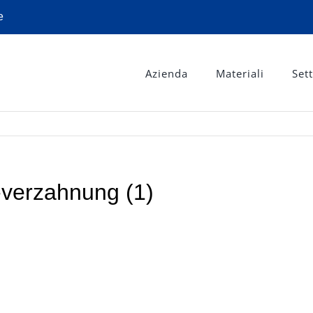
e
Azienda
Materiali
Sett
-verzahnung (1)