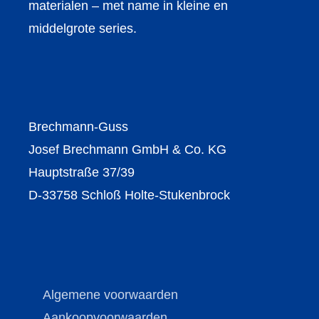
materialen – met name in kleine en
middelgrote series.
Brechmann-Guss
Josef Brechmann GmbH & Co. KG
Hauptstraße 37/39
D-33758 Schloß Holte-Stukenbrock
Algemene voorwaarden
Aankoopvoorwaarden