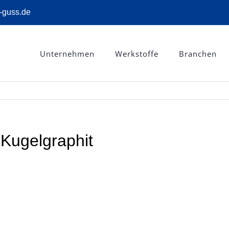
-guss.de
Unternehmen
Werkstoffe
Branchen
Kugelgraphit