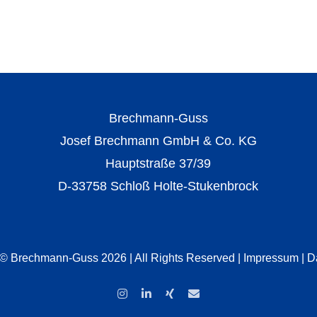
Brechmann-Guss
Josef Brechmann GmbH & Co. KG
Hauptstraße 37/39
D-33758 Schloß Holte-Stukenbrock
 © Brechmann-Guss 2026 | All Rights Reserved |
Impressum
|
D
Instagram
LinkedIn
Xing
E-
Mail