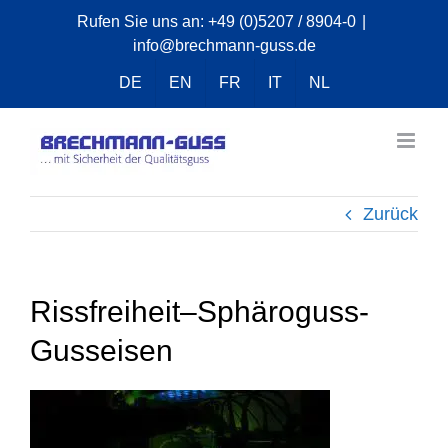
Zum
Rufen Sie uns an:
+49 (0)5207 / 8904-0
|
info@brechmann-guss.de
Inhalt
springen
DE
EN
FR
IT
NL
Zurück
Rissfreiheit–Sphäroguss-
Gusseisen