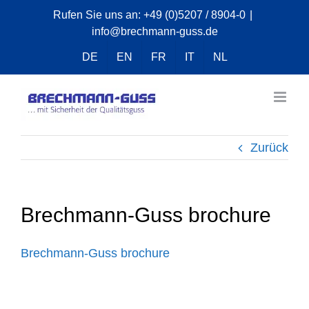
Zum
Rufen Sie uns an:
+49 (0)5207 / 8904-0
|
info@brechmann-guss.de
Inhalt
springen
DE
EN
FR
IT
NL
Zurück
Brechmann-Guss brochure
Brechmann-Guss brochure