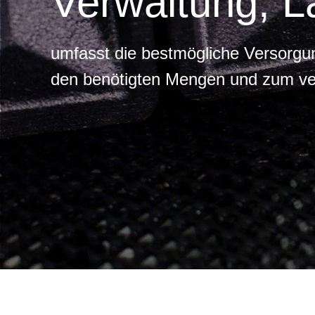
Verwaltung, L
umfasst die bestmögliche Versorgu
den benötigten Mengen und zum ver