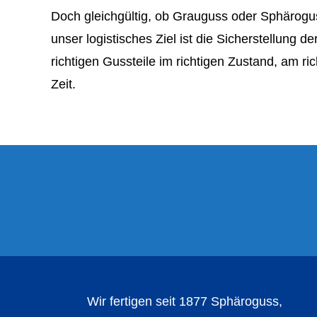
Doch gleichgültig, ob Grauguss oder Sphärogus
unser logistisches Ziel ist die Sicherstellung de
richtigen Gussteile im richtigen Zustand, am ric
Zeit.
Wir fertigen seit 1877 Sphäroguss,