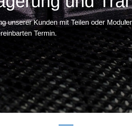
agerung und Tran
ng unserer Kunden mit Teilen oder Modulen
einbarten Termin.