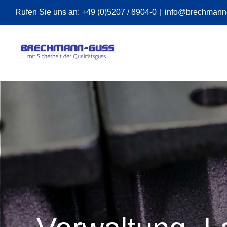
Zum
Rufen Sie uns an:
+49 (0)5207 / 8904-0
|
info@brechmann
Inhalt
springen