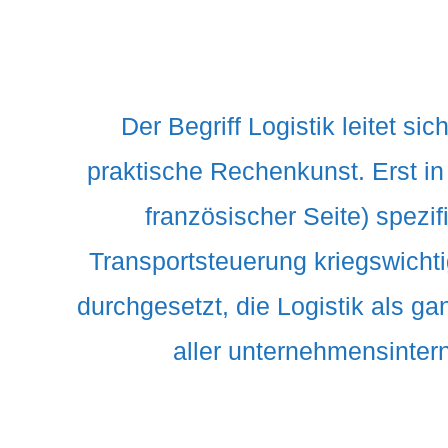
Der Begriff Logistik leitet s
praktische Rechenkunst. Erst i
französischer Seite) spezi
Transportsteuerung kriegswichti
durchgesetzt, die Logistik als g
aller unternehmensintern