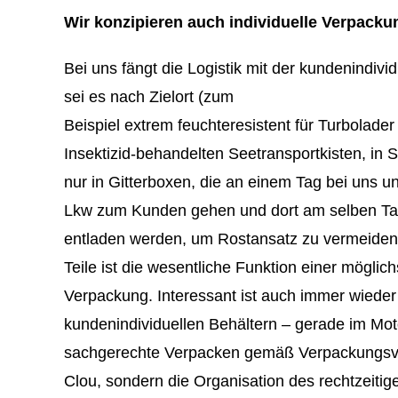
Wir konzipieren auch individuelle Verpack
Bei uns fängt die Logistik mit der kundenindiv
sei es nach Zielort (zum
Beispiel extrem feuchteresistent für Turbolader
Insektizid-behandelten Seetransportkisten, in
nur in Gitterboxen, die an einem Tag bei uns u
Lkw zum Kunden gehen und dort am selben Ta
entladen werden, um Rostansatz zu vermeiden
Teile ist die wesentliche Funktion einer möglic
Verpackung. Interessant ist auch immer wieder 
kundenindividuellen Behältern – gerade im Mot
sachgerechte Verpacken gemäß Verpackungsvors
Clou, sondern die Organisation des rechtzeitige