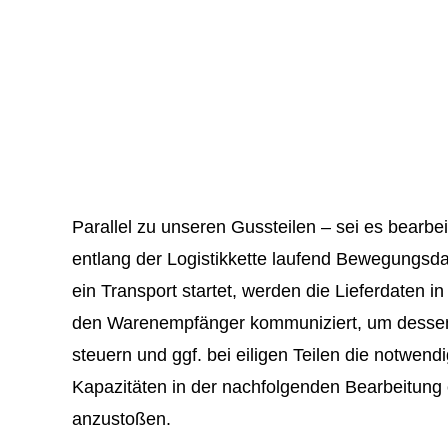
Parallel zu unseren Gussteilen – sei es bearbe
entlang der Logistikkette laufend Bewegungsd
ein Transport startet, werden die Lieferdaten i
den Warenempfänger kommuniziert, um dessen 
steuern und ggf. bei eiligen Teilen die notwen
Kapazitäten in der nachfolgenden Bearbeitung
anzustoßen.