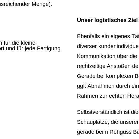
ausreichender Menge).
Unser logistisches Ziel
Ebenfalls ein eigenes Tä
diverser kundenindividuel
Kommunikation über die 
rechtzeitige Anstoßen de
Gerade bei komplexen Be
ggf. Abnahmen durch eine 
Rahmen zur echten Hera
Selbstverständlich ist die
Schauplätze, die unseren
gerade beim Rohguss Bau