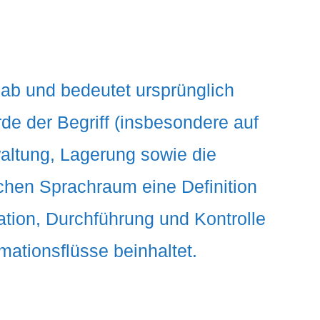
ab und bedeutet ursprünglich
e der Begriff (insbesondere auf
waltung, Lagerung sowie die
schen Sprachraum eine Definition
ation, Durchführung und Kontrolle
mationsflüsse beinhaltet.