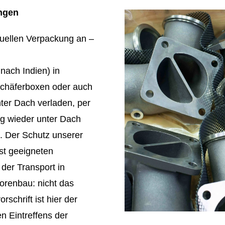
ungen
iduellen Verpackung an –
 nach Indien) in
 Schäferboxen oder auch
nter Dach verladen, per
g wieder unter Dach
. Der Schutz unserer
hst geeigneten
der Transport in
orenbau: nicht das
chrift ist hier der
n Eintreffens der