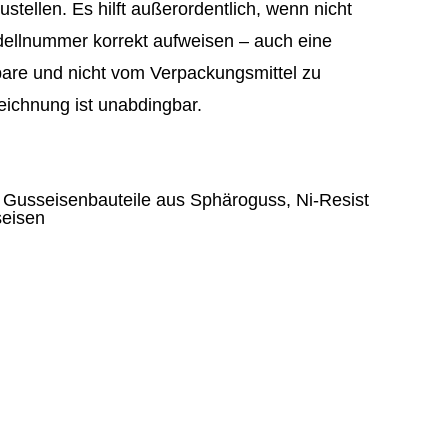
tellen. Es hilft außerordentlich, wenn nicht
dellnummer korrekt aufweisen – auch eine
bare und nicht vom Verpackungsmittel zu
ichnung ist unabdingbar.