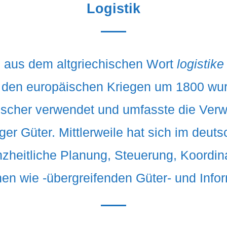
Logistik
ich aus dem altgriechischen Wort
logistike
n den europäischen Kriegen um 1800 wurd
fischer verwendet und umfasste die Ver
ger Güter. Mittlerweile hat sich im deut
anzheitliche Planung, Steuerung, Koordin
en wie -übergreifenden Güter- und Infor