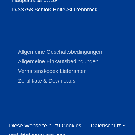
D-33758 Schloß Holte-Stukenbrock
Allgemeine Geschäftsbedingungen
Allgemeine Einkaufsbedingungen
Verhaltenskodex Lieferanten
Zertifikate & Downloads
Diese Webseite nutzt Cookies
Datenschutz
Copyright © Brechmann-Guss 2026 | All Rights
Reserved |
Impressum
|
Datenschutz