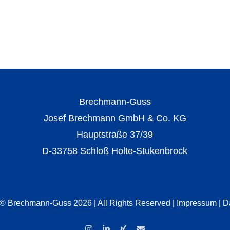
Brechmann-Guss
Josef Brechmann GmbH & Co. KG
Hauptstraße 37/39
D-33758 Schloß Holte-Stukenbrock
 © Brechmann-Guss 2026 | All Rights Reserved |
Impressum
|
D
Instagram
LinkedIn
Xing
E-