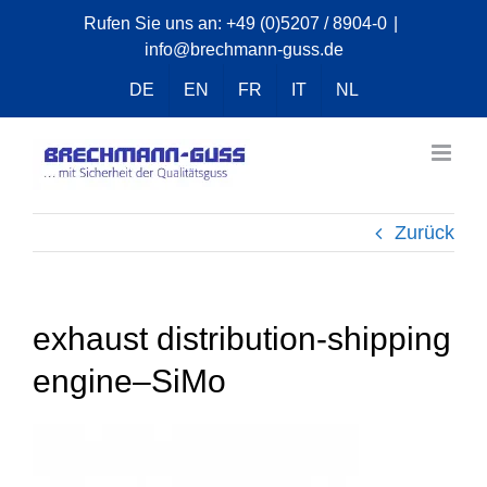
Zum
Rufen Sie uns an:
+49 (0)5207 / 8904-0
|
info@brechmann-guss.de
Inhalt
springen
DE
EN
FR
IT
NL
Zurück
exhaust distribution-shipping
engine–SiMo