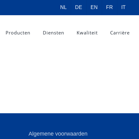
NL
DE
EN
FR
IT
Producten
Diensten
Kwaliteit
Carrière
Algemene voorwaarden