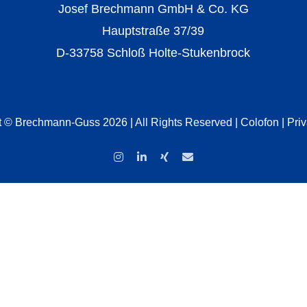
Josef Brechmann GmbH & Co. KG
Hauptstraße 37/39
D-33758 Schloß Holte-Stukenbrock
t © Brechmann-Guss 2026 | All Rights Reserved |
Colofon
|
Pri
Instagram
LinkedIn
Xing
Email