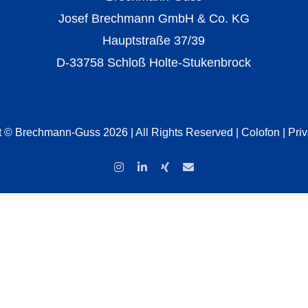
Josef Brechmann GmbH & Co. KG
Hauptstraße 37/39
D-33758 Schloß Holte-Stukenbrock
t © Brechmann-Guss 2026 | All Rights Reserved |
Colofon
|
Pri
Instagram
LinkedIn
Xing
Email