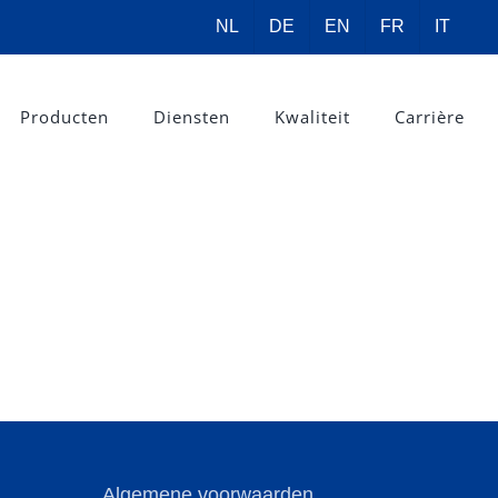
NL
DE
EN
FR
IT
Producten
Diensten
Kwaliteit
Carrière
Algemene voorwaarden