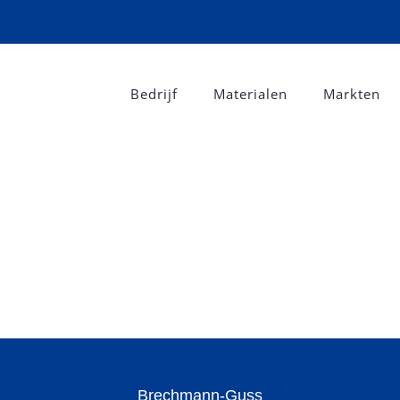
Bedrijf
Materialen
Markten
Brechmann-Guss