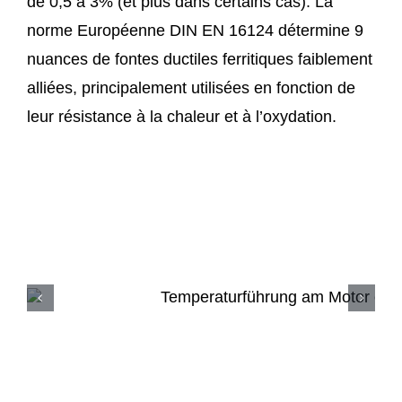
de 0,5 à 3% (et plus dans certains cas). La
norme Européenne DIN EN 16124 détermine 9
nuances de fontes ductiles ferritiques faiblement
alliées, principalement utilisées en fonction de
leur résistance à la chaleur et à l’oxydation.