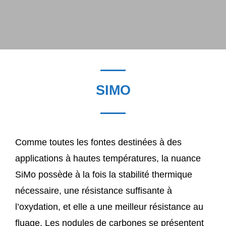
SIMO
Comme toutes les fontes destinées à des
applications à hautes températures, la nuance
SiMo possède à la fois la stabilité thermique
nécessaire, une résistance suffisante à
l’oxydation, et elle a une meilleur résistance au
fluage. Les nodules de carbones se présentent