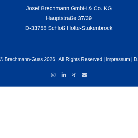
Josef Brechmann GmbH & Co. KG
Hauptstraße 37/39
D-33758 Schloß Holte-Stukenbrock
 © Brechmann-Guss 2026 | All Rights Reserved |
Impressum
|
D
Instagram
LinkedIn
Xing
E-
Mail