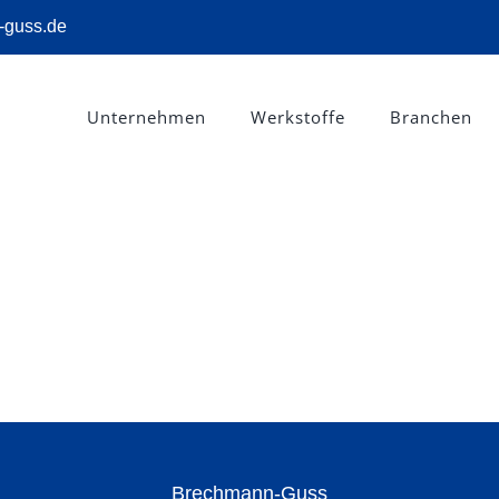
-guss.de
Unternehmen
Werkstoffe
Branchen
Brechmann-Guss