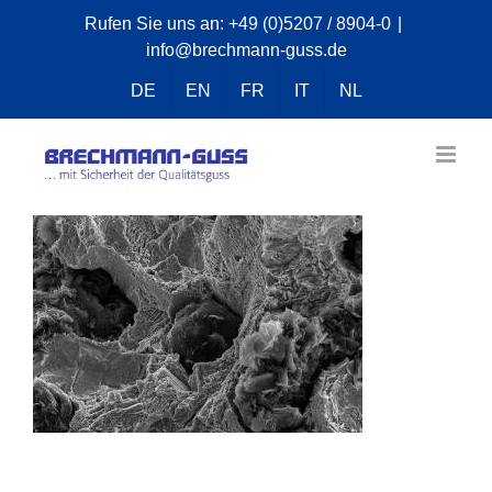
Zum
Rufen Sie uns an:
+49 (0)5207 / 8904-0
|
info@brechmann-guss.de
Inhalt
springen
DE
EN
FR
IT
NL