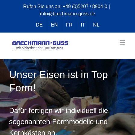
Zum
Rufen Sie uns an:
+49 (0)5207 / 8904-0
|
info@brechmann-guss.de
Inhalt
springen
DE
EN
FR
IT
NL
Unser Eisen ist in Top
Form!
Dafür fertigen wir individuell die
sogenannten Formmodelle und
Kernkästen an.