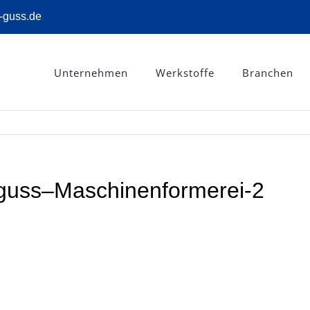
-guss.de
Unternehmen
Werkstoffe
Branchen
oguss–Maschinenformerei-2