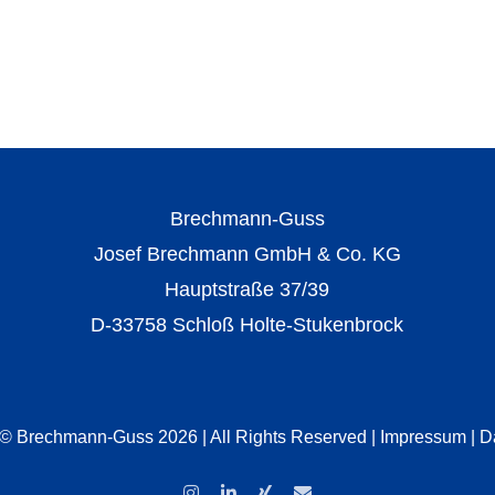
Brechmann-Guss
Josef Brechmann GmbH & Co. KG
Hauptstraße 37/39
D-33758 Schloß Holte-Stukenbrock
 © Brechmann-Guss 2026 | All Rights Reserved |
Impressum
|
D
Instagram
LinkedIn
Xing
E-