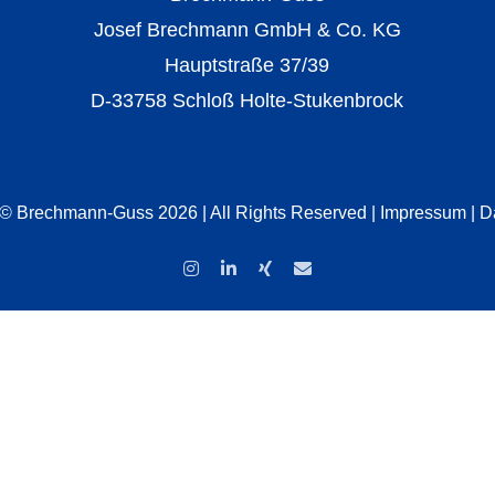
Josef Brechmann GmbH & Co. KG
Hauptstraße 37/39
D-33758 Schloß Holte-Stukenbrock
 © Brechmann-Guss 2026 | All Rights Reserved |
Impressum
|
D
Instagram
LinkedIn
Xing
E-
Mail