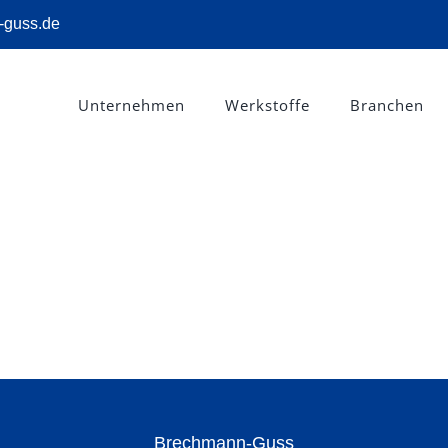
-guss.de
Unternehmen
Werkstoffe
Branchen
Brechmann-Guss