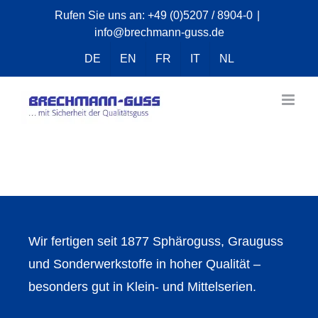
Zum
Rufen Sie uns an:
+49 (0)5207 / 8904-0
|
info@brechmann-guss.de
Inhalt
springen
DE
EN
FR
IT
NL
Wir fertigen seit 1877 Sphäroguss, Grauguss
und Sonderwerkstoffe in hoher Qualität –
besonders gut in Klein- und Mittelserien.