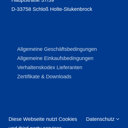
D-33758 Schloß Holte-Stukenbrock
Allgemeine Geschäftsbedingungen
Allgemeine Einkaufsbedingungen
Verhaltenskodex Lieferanten
Zertifikate & Downloads
Diese Webseite nutzt Cookies
Datenschutz
Copyright © Brechmann-Guss 2026 | All Rights
Reserved |
Impressum
|
Datenschutz