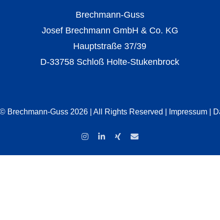
Brechmann-Guss
Josef Brechmann GmbH & Co. KG
Hauptstraße 37/39
D-33758 Schloß Holte-Stukenbrock
 © Brechmann-Guss 2026 | All Rights Reserved |
Impressum
|
D
Instagram
LinkedIn
Xing
E-
Mail