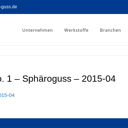
-guss.de
Unternehmen
Werkstoffe
Branchen
. 1 – Sphäroguss – 2015-04
2015-04