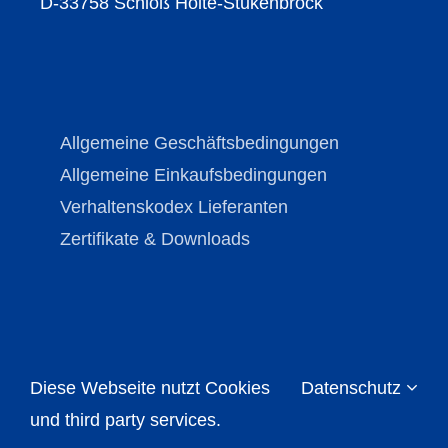
D-33758 Schloß Holte-Stukenbrock
Allgemeine Geschäftsbedingungen
Allgemeine Einkaufsbedingungen
Verhaltenskodex Lieferanten
Zertifikate & Downloads
Diese Webseite nutzt Cookies
Datenschutz
Copyright © Brechmann-Guss 2026 | All Rights
Reserved |
Impressum
|
Datenschutz
und third party services.