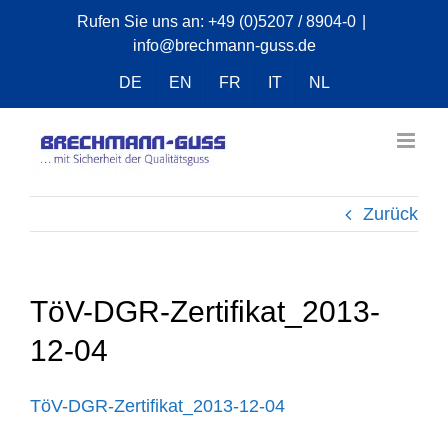
Zum
Rufen Sie uns an:
+49 (0)5207 / 8904-0
|
info@brechmann-guss.de
Inhalt
springen
DE
EN
FR
IT
NL
Zurück
TöV-DGR-Zertifikat_2013-
12-04
TöV-DGR-Zertifikat_2013-12-04