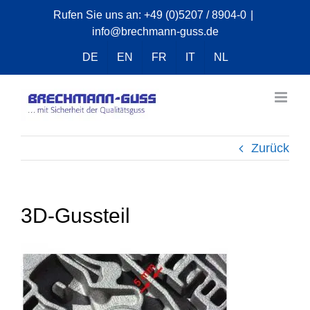
Zum
Rufen Sie uns an:
+49 (0)5207 / 8904-0
|
info@brechmann-guss.de
Inhalt
springen
DE
EN
FR
IT
NL
Zurück
3D-Gussteil