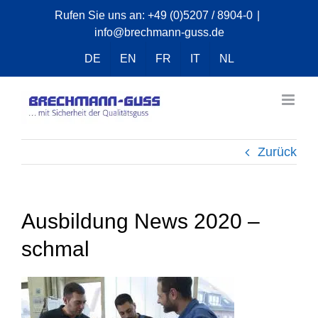
Zum
Rufen Sie uns an:
+49 (0)5207 / 8904-0
|
info@brechmann-guss.de
Inhalt
springen
DE
EN
FR
IT
NL
Zurück
Ausbildung News 2020 –
schmal