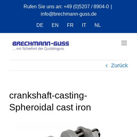
Zum
Rufen Sie uns an:
+49 (0)5207 / 8904-0
|
info@brechmann-guss.de
Inhalt
springen
DE
EN
FR
IT
NL
Zurück
crankshaft-casting-
Spheroidal cast iron