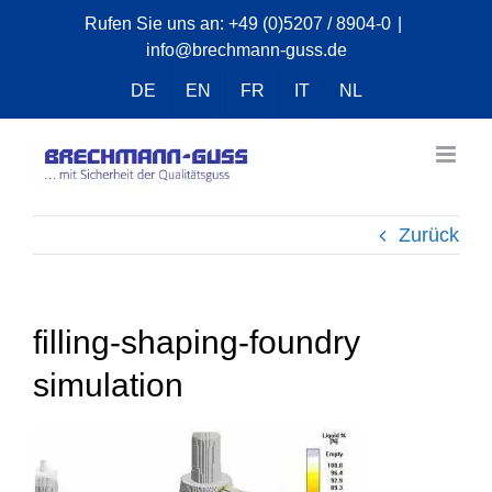
Zum
Rufen Sie uns an:
+49 (0)5207 / 8904-0
|
info@brechmann-guss.de
Inhalt
springen
DE
EN
FR
IT
NL
Zurück
filling-shaping-foundry
simulation