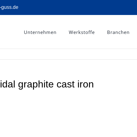
-guss.de
Unternehmen
Werkstoffe
Branchen
dal graphite cast iron