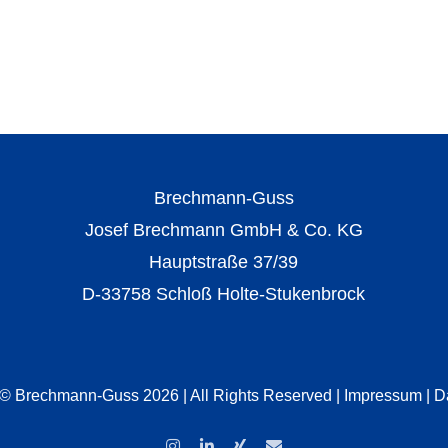
Brechmann-Guss
Josef Brechmann GmbH & Co. KG
Hauptstraße 37/39
D-33758 Schloß Holte-Stukenbrock
 © Brechmann-Guss 2026 | All Rights Reserved |
Impressum
|
D
Instagram
LinkedIn
Xing
E-