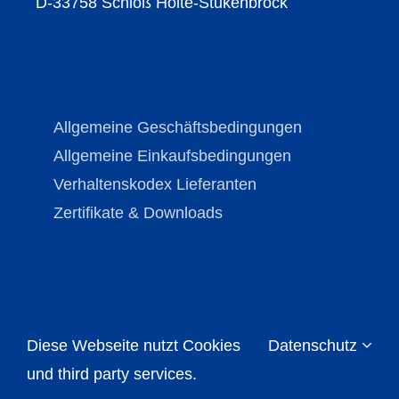
D-33758 Schloß Holte-Stukenbrock
Allgemeine Geschäftsbedingungen
Allgemeine Einkaufsbedingungen
Verhaltenskodex Lieferanten
Zertifikate & Downloads
Diese Webseite nutzt Cookies
Datenschutz
Copyright © Brechmann-Guss 2026 | All Rights
Reserved |
Impressum
|
Datenschutz
und third party services.