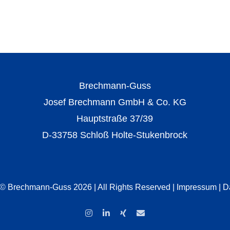
Brechmann-Guss
Josef Brechmann GmbH & Co. KG
Hauptstraße 37/39
D-33758 Schloß Holte-Stukenbrock
 © Brechmann-Guss 2026 | All Rights Reserved |
Impressum
|
D
Instagram
LinkedIn
Xing
E-
Mail