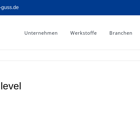
-guss.de
Unternehmen
Werkstoffe
Branchen
level