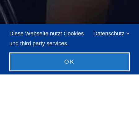
Diese Webseite nutzt Cookies
Datenschutz
und third party services.
OK
Brechmann-Guss als
werkgever
Sinds 1877 produceren wij hoogwaardige