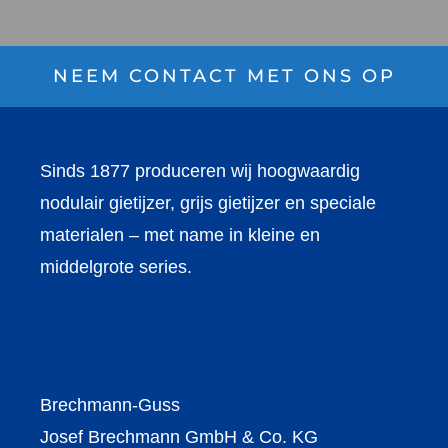
NEEM CONTACT MET ONS OP
Sinds 1877 produceren wij hoogwaardig
nodulair gietijzer, grijs gietijzer en speciale
materialen – met name in kleine en
middelgrote series.
Brechmann-Guss
Josef Brechmann GmbH & Co. KG