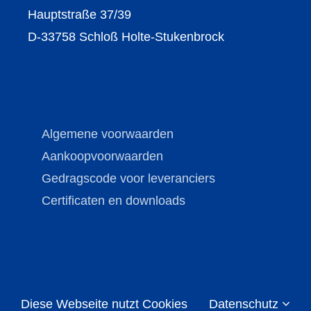
Hauptstraße 37/39
D-33758 Schloß Holte-Stukenbrock
Algemene voorwaarden
Aankoopvoorwaarden
Gedragscode voor leveranciers
Certificaten en downloads
Diese Webseite nutzt Cookies
Datenschutz
Copyright © Brechmann-Guss 2026 | All Rights