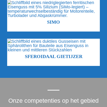
SIMO
SFEROIDAAL GIETIJZER
Onze competenties op het gebied