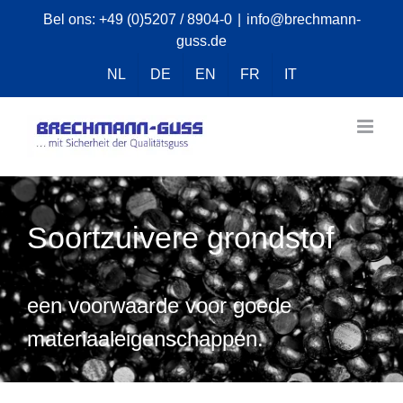
Skip
Bel ons:
+49 (0)5207 / 8904-0
|
info@brechmann-
guss.de
to
content
NL
DE
EN
FR
IT
Soortzuivere grondstof
een voorwaarde voor goede
materiaaleigenschappen.