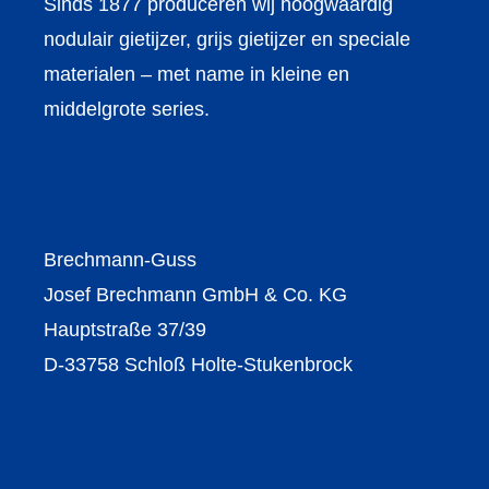
Sinds 1877 produceren wij hoogwaardig
nodulair gietijzer, grijs gietijzer en speciale
materialen – met name in kleine en
middelgrote series.
Brechmann-Guss
Josef Brechmann GmbH & Co. KG
Hauptstraße 37/39
D-33758 Schloß Holte-Stukenbrock