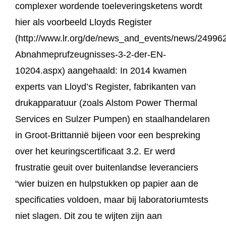
complexer wordende toeleveringsketens wordt
hier als voorbeeld Lloyds Register
(http://www.lr.org/de/news_and_events/news/24996
Abnahmeprufzeugnisses-3-2-der-EN-
10204.aspx) aangehaald: In 2014 kwamen
experts van Lloyd’s Register, fabrikanten van
drukapparatuur (zoals Alstom Power Thermal
Services en Sulzer Pumpen) en staalhandelaren
in Groot-Brittannië bijeen voor een bespreking
over het keuringscertificaat 3.2. Er werd
frustratie geuit over buitenlandse leveranciers
“wier buizen en hulpstukken op papier aan de
specificaties voldoen, maar bij laboratoriumtests
niet slagen. Dit zou te wijten zijn aan