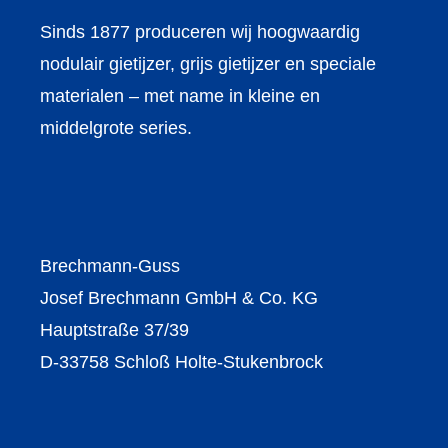
Sinds 1877 produceren wij hoogwaardig
nodulair gietijzer, grijs gietijzer en speciale
materialen – met name in kleine en
middelgrote series.
Brechmann-Guss
Josef Brechmann GmbH & Co. KG
Hauptstraße 37/39
D-33758 Schloß Holte-Stukenbrock