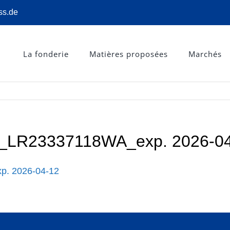
ss.de
La fonderie
Matières proposées
Marchés
R23337118WA_exp. 2026-04
 2026-04-12