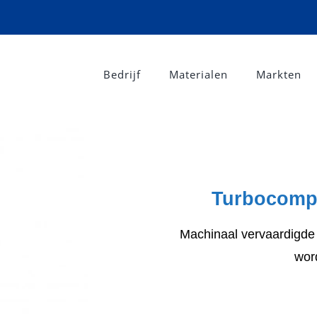
Bedrijf
Materialen
Markten
Turbocompre
Machinaal vervaardigde
wor