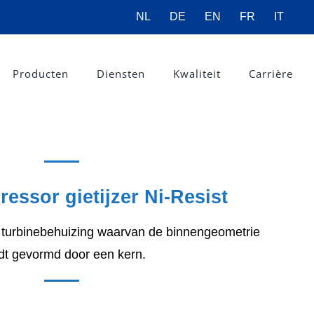
NL
DE
EN
FR
IT
Producten
Diensten
Kwaliteit
Carrière
ssor gietijzer Ni-Resist
 turbinebehuizing waarvan de binnengeometrie
dt gevormd door een kern.