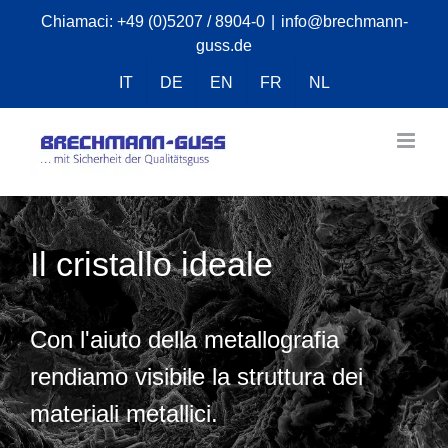
Skip
Chiamaci:
+49 (0)5207 / 8904-0
|
info@brechmann-
guss.de
to
content
IT
DE
EN
FR
NL
Il cristallo ideale
Con l'aiuto della metallografia
rendiamo visibile la struttura dei
materiali metallici.