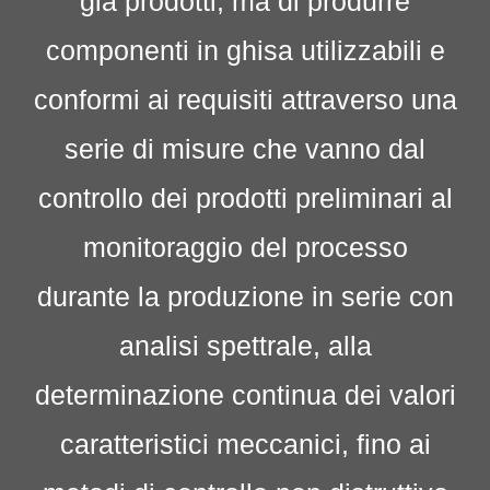
già prodotti, ma di produrre
componenti in ghisa utilizzabili e
conformi ai requisiti attraverso una
serie di misure che vanno dal
controllo dei prodotti preliminari al
monitoraggio del processo
durante la produzione in serie con
analisi spettrale, alla
determinazione continua dei valori
caratteristici meccanici, fino ai