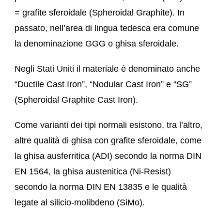
= grafite sferoidale (Spheroidal Graphite). In
passato, nell’area di lingua tedesca era comune
la denominazione GGG o ghisa sferoidale.
Negli Stati Uniti il materiale è denominato anche
“Ductile Cast Iron”, “Nodular Cast Iron” e “SG”
(Spheroidal Graphite Cast Iron).
Come varianti dei tipi normali esistono, tra l’altro,
altre qualità di ghisa con grafite sferoidale, come
la ghisa ausferritica (ADI) secondo la norma DIN
EN 1564, la ghisa austenitica (Ni-Resist)
secondo la norma DIN EN 13835 e le qualità
legate al silicio-molibdeno (SiMo).