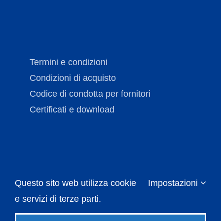
Termini e condizioni
Condizioni di acquisto
Codice di condotta per fornitori
Certificati e download
Questo sito web utilizza cookie
Impostazioni
Copyright © Brechmann-Guss
2026 | Tutti i diritti
riservati |
Impressum
|
Protezione dei dati
e servizi di terze parti.