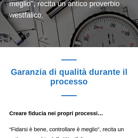
meglio", recita un antico proverbio
westfalico.
Garanzia di qualità durante il
processo
Creare fiducia nei propri processi…
“Fidarsi è bene, controllare è meglio”, recita un