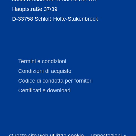
Hauptstraße 37/39
D-33758 Schloß Holte-Stukenbrock
Termini e condizioni
Condizioni di acquisto
Codice di condotta per fornitori
Certificati e download
Questo sito web utilizza cookie
Impostazioni
Copyright © Brechmann-Guss
2026 | Tutti i diritti