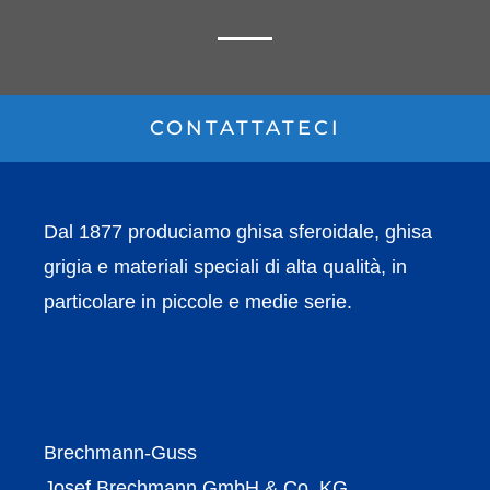
CONTATTATECI
Dal 1877 produciamo ghisa sferoidale, ghisa
grigia e materiali speciali di alta qualità, in
particolare in piccole e medie serie.
Brechmann-Guss
Josef Brechmann GmbH & Co. KG