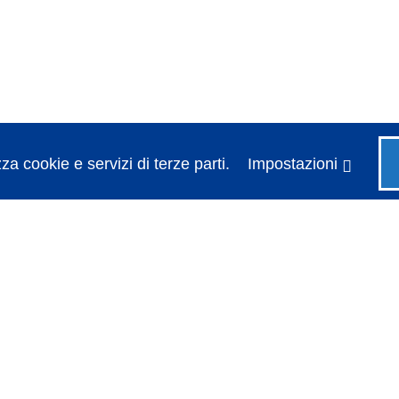
za cookie e servizi di terze parti.
Impostazioni
Garanzia e controllo della qualità