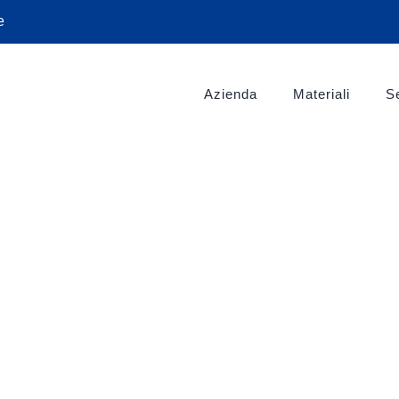
e
Azienda
Materiali
Se