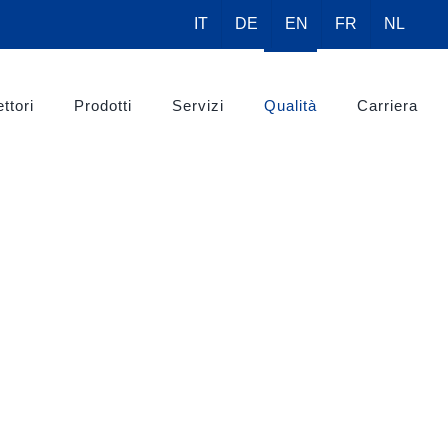
IT
DE
EN
FR
NL
ttori
Prodotti
Servizi
Qualità
Carriera